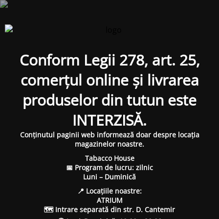
Conform Legii 278, art. 25,
comerțul online și livrarea
produselor din tutun este
INTERZISĂ.
Conținutul paginii web informează doar despre locația
magazinelor noastre.
Tabacco House
📅 Program de lucru: zilnic
Luni – Duminică
📍 Locațiile noastre:
ATRIUM
🗺 Intrare separată din str. D. Cantemir