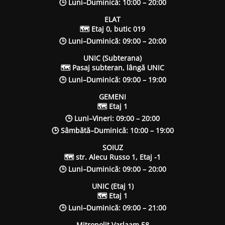
🕒 Luni–Duminică: 10:00 – 20:00
ELAT
🗺 Etaj 0, butic 019
🕒 Luni–Duminică: 09:00 – 20:00
UNIC (Subterana)
🗺 Pasaj subteran, lângă UNIC
🕒 Luni–Duminică: 09:00 – 19:00
GEMENI
🗺 Etaj 1
🕒 Luni–Vineri: 09:00 – 20:00
🕒 Sâmbătă–Duminică: 10:00 – 19:00
SOIUZ
🗺 str. Alecu Russo 1, Etaj -1
🕒 Luni–Duminică: 09:00 – 20:00
UNIC (Etaj 1)
🗺 Etaj 1
🕒 Luni–Duminică: 09:00 – 21:00
Mitropolit Varlaam 58