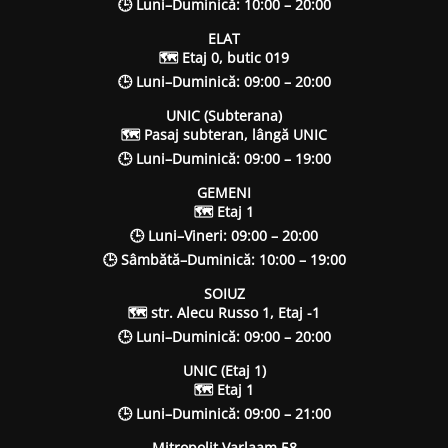
🕒 Luni–Duminică: 10:00 – 20:00
ELAT
🗺 Etaj 0, butic 019
🕒 Luni–Duminică: 09:00 – 20:00
UNIC (Subterana)
🗺 Pasaj subteran, lângă UNIC
🕒 Luni–Duminică: 09:00 – 19:00
GEMENI
🗺 Etaj 1
🕒 Luni–Vineri: 09:00 – 20:00
🕒 Sâmbătă–Duminică: 10:00 – 19:00
SOIUZ
🗺 str. Alecu Russo 1, Etaj -1
🕒 Luni–Duminică: 09:00 – 20:00
UNIC (Etaj 1)
🗺 Etaj 1
🕒 Luni–Duminică: 09:00 – 21:00
Mitropolit Varlaam 58