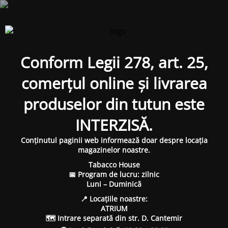
Conform Legii 278, art. 25,
comerțul online și livrarea
produselor din tutun este
INTERZISĂ.
Conținutul paginii web informează doar despre locația
magazinelor noastre.
Tabacco House
📅 Program de lucru: zilnic
Luni – Duminică
📍 Locațiile noastre:
ATRIUM
🗺 Intrare separată din str. D. Cantemir