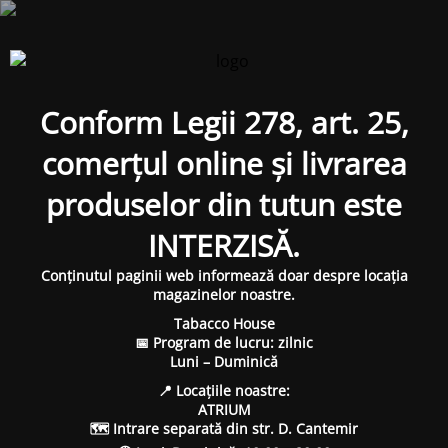
Conform Legii 278, art. 25,
comerțul online și livrarea
produselor din tutun este
INTERZISĂ.
Conținutul paginii web informează doar despre locația
magazinelor noastre.
Tabacco House
📅 Program de lucru: zilnic
Luni – Duminică
📍 Locațiile noastre:
ATRIUM
🗺 Intrare separată din str. D. Cantemir