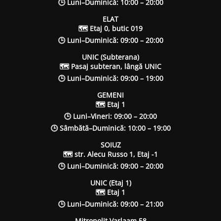
🕒 Luni–Duminică: 10:00 – 20:00
ELAT
🗺 Etaj 0, butic 019
🕒 Luni–Duminică: 09:00 – 20:00
UNIC (Subterana)
🗺 Pasaj subteran, lângă UNIC
🕒 Luni–Duminică: 09:00 – 19:00
GEMENI
🗺 Etaj 1
🕒 Luni–Vineri: 09:00 – 20:00
🕒 Sâmbătă–Duminică: 10:00 – 19:00
SOIUZ
🗺 str. Alecu Russo 1, Etaj -1
🕒 Luni–Duminică: 09:00 – 20:00
UNIC (Etaj 1)
🗺 Etaj 1
🕒 Luni–Duminică: 09:00 – 21:00
Mitropolit Varlaam 58