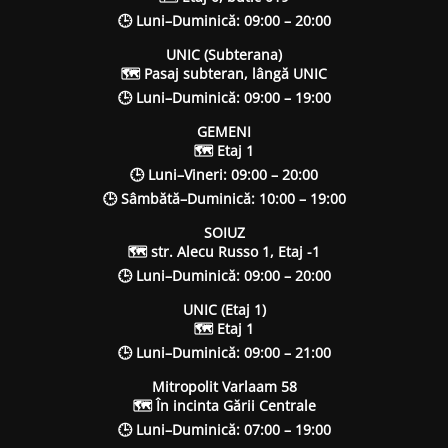
🕒 Luni–Duminică: 09:00 – 20:00
UNIC (Subterana)
🗺 Pasaj subteran, lângă UNIC
🕒 Luni–Duminică: 09:00 – 19:00
GEMENI
🗺 Etaj 1
🕒 Luni–Vineri: 09:00 – 20:00
🕒 Sâmbătă–Duminică: 10:00 – 19:00
SOIUZ
🗺 str. Alecu Russo 1, Etaj -1
🕒 Luni–Duminică: 09:00 – 20:00
UNIC (Etaj 1)
🗺 Etaj 1
🕒 Luni–Duminică: 09:00 – 21:00
Mitropolit Varlaam 58
🗺 În incinta Gării Centrale
🕒 Luni–Duminică: 07:00 – 19:00