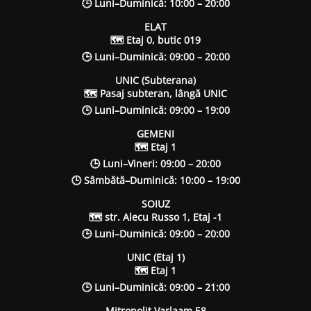
🕒 Luni–Duminică: 10:00 – 20:00
ELAT
🗺 Etaj 0, butic 019
🕒 Luni–Duminică: 09:00 – 20:00
UNIC (Subterana)
🗺 Pasaj subteran, lângă UNIC
🕒 Luni–Duminică: 09:00 – 19:00
GEMENI
🗺 Etaj 1
🕒 Luni–Vineri: 09:00 – 20:00
🕒 Sâmbătă–Duminică: 10:00 – 19:00
SOIUZ
🗺 str. Alecu Russo 1, Etaj -1
🕒 Luni–Duminică: 09:00 – 20:00
UNIC (Etaj 1)
🗺 Etaj 1
🕒 Luni–Duminică: 09:00 – 21:00
Mitropolit Varlaam 58