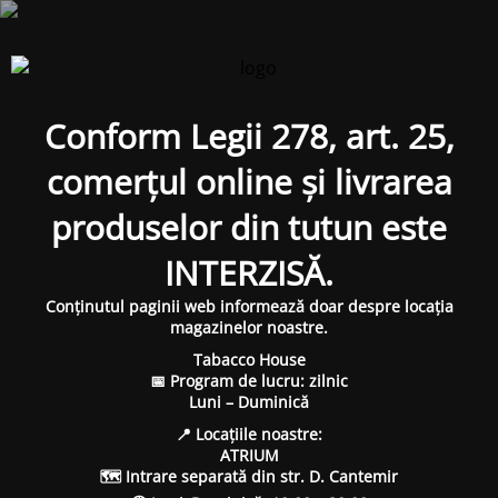
Conform Legii 278, art. 25,
comerțul online și livrarea
produselor din tutun este
INTERZISĂ.
Conținutul paginii web informează doar despre locația
magazinelor noastre.
Tabacco House
📅 Program de lucru: zilnic
Luni – Duminică
📍 Locațiile noastre:
ATRIUM
🗺 Intrare separată din str. D. Cantemir