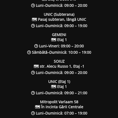
🕒 Luni–Duminică: 09:00 – 20:00
UNIC (Subterana)
🗺 Pasaj subteran, lângă UNIC
🕒 Luni–Duminică: 09:00 – 19:00
GEMENI
🗺 Etaj 1
🕒 Luni–Vineri: 09:00 – 20:00
🕒 Sâmbătă–Duminică: 10:00 – 19:00
SOIUZ
🗺 str. Alecu Russo 1, Etaj -1
🕒 Luni–Duminică: 09:00 – 20:00
UNIC (Etaj 1)
🗺 Etaj 1
🕒 Luni–Duminică: 09:00 – 21:00
Mitropolit Varlaam 58
🗺 În incinta Gării Centrale
🕒 Luni–Duminică: 07:00 – 19:00