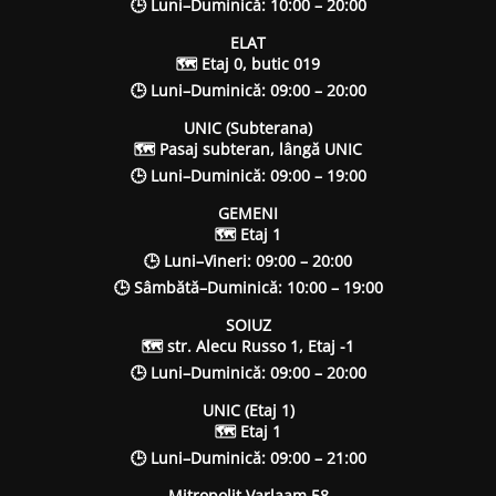
🕒 Luni–Duminică: 10:00 – 20:00
ELAT
🗺 Etaj 0, butic 019
🕒 Luni–Duminică: 09:00 – 20:00
UNIC (Subterana)
🗺 Pasaj subteran, lângă UNIC
🕒 Luni–Duminică: 09:00 – 19:00
GEMENI
🗺 Etaj 1
🕒 Luni–Vineri: 09:00 – 20:00
🕒 Sâmbătă–Duminică: 10:00 – 19:00
SOIUZ
🗺 str. Alecu Russo 1, Etaj -1
🕒 Luni–Duminică: 09:00 – 20:00
UNIC (Etaj 1)
🗺 Etaj 1
🕒 Luni–Duminică: 09:00 – 21:00
Mitropolit Varlaam 58