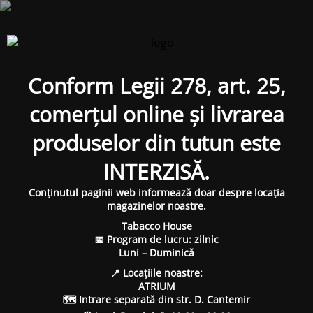
Conform Legii 278, art. 25,
comerțul online și livrarea
produselor din tutun este
INTERZISĂ.
Conținutul paginii web informează doar despre locația
magazinelor noastre.
Tabacco House
📅 Program de lucru: zilnic
Luni – Duminică
📍 Locațiile noastre:
ATRIUM
🗺 Intrare separată din str. D. Cantemir