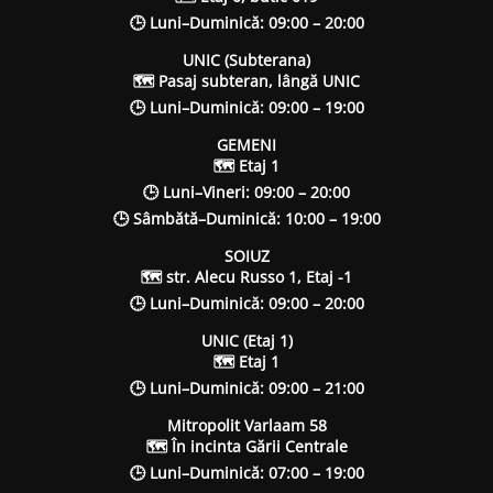
🕒 Luni–Duminică: 09:00 – 20:00
UNIC (Subterana)
🗺 Pasaj subteran, lângă UNIC
🕒 Luni–Duminică: 09:00 – 19:00
GEMENI
🗺 Etaj 1
🕒 Luni–Vineri: 09:00 – 20:00
🕒 Sâmbătă–Duminică: 10:00 – 19:00
SOIUZ
🗺 str. Alecu Russo 1, Etaj -1
🕒 Luni–Duminică: 09:00 – 20:00
UNIC (Etaj 1)
🗺 Etaj 1
🕒 Luni–Duminică: 09:00 – 21:00
Mitropolit Varlaam 58
🗺 În incinta Gării Centrale
🕒 Luni–Duminică: 07:00 – 19:00