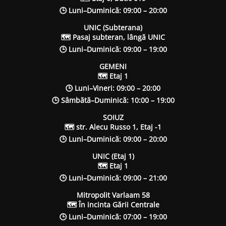
🕒 Luni–Duminică: 09:00 – 20:00
UNIC (Subterana)
🗺 Pasaj subteran, lângă UNIC
🕒 Luni–Duminică: 09:00 – 19:00
GEMENI
🗺 Etaj 1
🕒 Luni–Vineri: 09:00 – 20:00
🕒 Sâmbătă–Duminică: 10:00 – 19:00
SOIUZ
🗺 str. Alecu Russo 1, Etaj -1
🕒 Luni–Duminică: 09:00 – 20:00
UNIC (Etaj 1)
🗺 Etaj 1
🕒 Luni–Duminică: 09:00 – 21:00
Mitropolit Varlaam 58
🗺 În incinta Gării Centrale
🕒 Luni–Duminică: 07:00 – 19:00