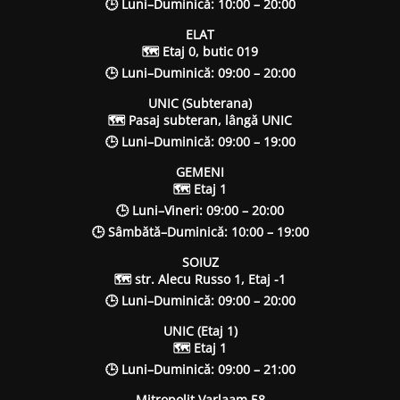
🕒 Luni–Duminică: 10:00 – 20:00
ELAT
🗺 Etaj 0, butic 019
🕒 Luni–Duminică: 09:00 – 20:00
UNIC (Subterana)
🗺 Pasaj subteran, lângă UNIC
🕒 Luni–Duminică: 09:00 – 19:00
GEMENI
🗺 Etaj 1
🕒 Luni–Vineri: 09:00 – 20:00
🕒 Sâmbătă–Duminică: 10:00 – 19:00
SOIUZ
🗺 str. Alecu Russo 1, Etaj -1
🕒 Luni–Duminică: 09:00 – 20:00
UNIC (Etaj 1)
🗺 Etaj 1
🕒 Luni–Duminică: 09:00 – 21:00
Mitropolit Varlaam 58