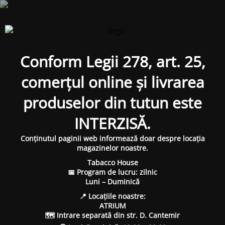
Conform Legii 278, art. 25,
comerțul online și livrarea
produselor din tutun este
INTERZISĂ.
Conținutul paginii web informează doar despre locația
magazinelor noastre.
Tabacco House
📅 Program de lucru: zilnic
Luni – Duminică
📍 Locațiile noastre:
ATRIUM
🗺 Intrare separată din str. D. Cantemir