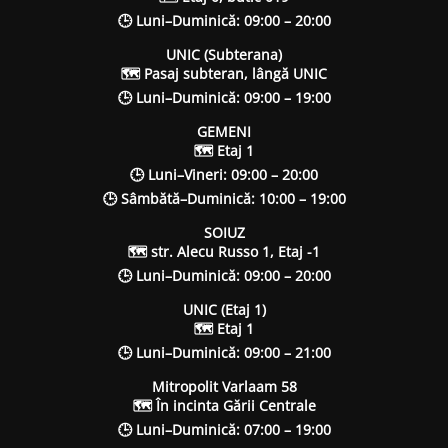
🕒 Luni–Duminică: 09:00 – 20:00
UNIC (Subterana)
🗺 Pasaj subteran, lângă UNIC
🕒 Luni–Duminică: 09:00 – 19:00
GEMENI
🗺 Etaj 1
🕒 Luni–Vineri: 09:00 – 20:00
🕒 Sâmbătă–Duminică: 10:00 – 19:00
SOIUZ
🗺 str. Alecu Russo 1, Etaj -1
🕒 Luni–Duminică: 09:00 – 20:00
UNIC (Etaj 1)
🗺 Etaj 1
🕒 Luni–Duminică: 09:00 – 21:00
Mitropolit Varlaam 58
🗺 În incinta Gării Centrale
🕒 Luni–Duminică: 07:00 – 19:00