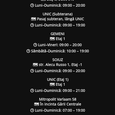
🕒 Luni–Duminică: 09:00 – 20:00
UNIC (Subterana)
🗺 Pasaj subteran, lângă UNIC
🕒 Luni–Duminică: 09:00 – 19:00
GEMENI
🗺 Etaj 1
🕒 Luni–Vineri: 09:00 – 20:00
🕒 Sâmbătă–Duminică: 10:00 – 19:00
SOIUZ
🗺 str. Alecu Russo 1, Etaj -1
🕒 Luni–Duminică: 09:00 – 20:00
UNIC (Etaj 1)
🗺 Etaj 1
🕒 Luni–Duminică: 09:00 – 21:00
Mitropolit Varlaam 58
🗺 În incinta Gării Centrale
🕒 Luni–Duminică: 07:00 – 19:00