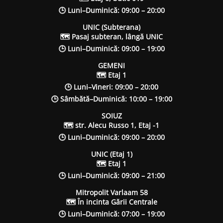
🕒 Luni–Duminică: 09:00 – 20:00
UNIC (Subterana)
🗺 Pasaj subteran, lângă UNIC
🕒 Luni–Duminică: 09:00 – 19:00
GEMENI
🗺 Etaj 1
🕒 Luni–Vineri: 09:00 – 20:00
🕒 Sâmbătă–Duminică: 10:00 – 19:00
SOIUZ
🗺 str. Alecu Russo 1, Etaj -1
🕒 Luni–Duminică: 09:00 – 20:00
UNIC (Etaj 1)
🗺 Etaj 1
🕒 Luni–Duminică: 09:00 – 21:00
Mitropolit Varlaam 58
🗺 În incinta Gării Centrale
🕒 Luni–Duminică: 07:00 – 19:00