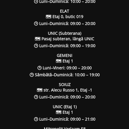
🕒 Luni–Duminică: 10:00 – 20:00
ELAT
🗺 Etaj 0, butic 019
🕒 Luni–Duminică: 09:00 – 20:00
UNIC (Subterana)
🗺 Pasaj subteran, lângă UNIC
🕒 Luni–Duminică: 09:00 – 19:00
GEMENI
🗺 Etaj 1
🕒 Luni–Vineri: 09:00 – 20:00
🕒 Sâmbătă–Duminică: 10:00 – 19:00
SOIUZ
🗺 str. Alecu Russo 1, Etaj -1
🕒 Luni–Duminică: 09:00 – 20:00
UNIC (Etaj 1)
🗺 Etaj 1
🕒 Luni–Duminică: 09:00 – 21:00
Mitropolit Varlaam 58