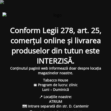
Conform Legii 278, art. 25,
comerțul online și livrarea
produselor din tutun este
INTERZISĂ.
Conținutul paginii web informează doar despre locația
magazinelor noastre.
Tabacco House
📅 Program de lucru: zilnic
Luni – Duminică
📍 Locațiile noastre:
ATRIUM
🗺 Intrare separată din str. D. Cantemir