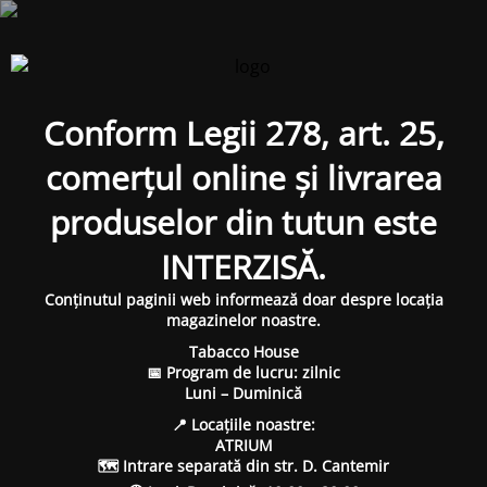
Conform Legii 278, art. 25,
comerțul online și livrarea
produselor din tutun este
INTERZISĂ.
Conținutul paginii web informează doar despre locația
magazinelor noastre.
Tabacco House
📅 Program de lucru: zilnic
Luni – Duminică
📍 Locațiile noastre:
ATRIUM
🗺 Intrare separată din str. D. Cantemir