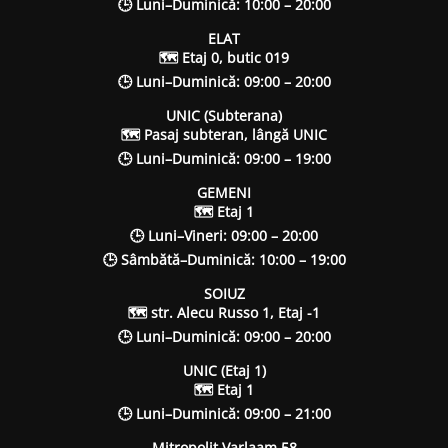
🕒 Luni–Duminică: 10:00 – 20:00
ELAT
🗺 Etaj 0, butic 019
🕒 Luni–Duminică: 09:00 – 20:00
UNIC (Subterana)
🗺 Pasaj subteran, lângă UNIC
🕒 Luni–Duminică: 09:00 – 19:00
GEMENI
🗺 Etaj 1
🕒 Luni–Vineri: 09:00 – 20:00
🕒 Sâmbătă–Duminică: 10:00 – 19:00
SOIUZ
🗺 str. Alecu Russo 1, Etaj -1
🕒 Luni–Duminică: 09:00 – 20:00
UNIC (Etaj 1)
🗺 Etaj 1
🕒 Luni–Duminică: 09:00 – 21:00
Mitropolit Varlaam 58