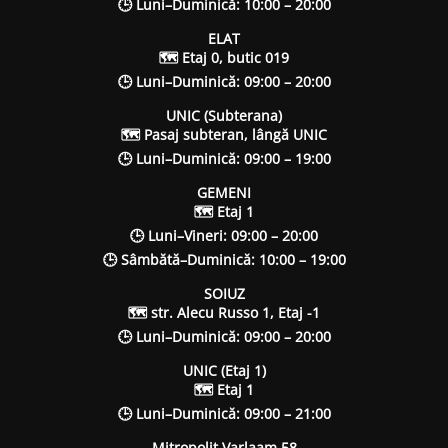
🕒 Luni–Duminică: 10:00 – 20:00
ELAT
🗺 Etaj 0, butic 019
🕒 Luni–Duminică: 09:00 – 20:00
UNIC (Subterana)
🗺 Pasaj subteran, lângă UNIC
🕒 Luni–Duminică: 09:00 – 19:00
GEMENI
🗺 Etaj 1
🕒 Luni–Vineri: 09:00 – 20:00
🕒 Sâmbătă–Duminică: 10:00 – 19:00
SOIUZ
🗺 str. Alecu Russo 1, Etaj -1
🕒 Luni–Duminică: 09:00 – 20:00
UNIC (Etaj 1)
🗺 Etaj 1
🕒 Luni–Duminică: 09:00 – 21:00
Mitropolit Varlaam 58