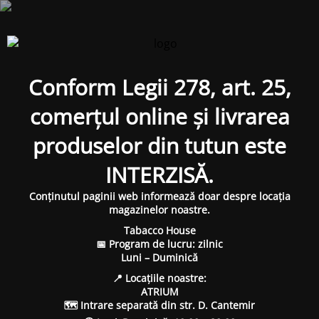
Conform Legii 278, art. 25,
comerțul online și livrarea
produselor din tutun este
INTERZISĂ.
Conținutul paginii web informează doar despre locația
magazinelor noastre.
Tabacco House
📅 Program de lucru: zilnic
Luni – Duminică
📍 Locațiile noastre:
ATRIUM
🗺 Intrare separată din str. D. Cantemir