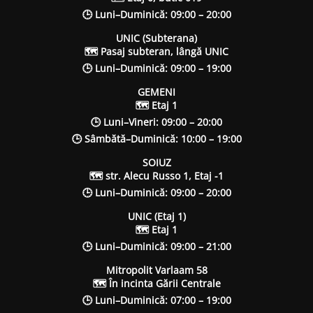
🕒 Luni–Duminică: 09:00 – 20:00
UNIC (Subterana)
🗺 Pasaj subteran, lângă UNIC
🕒 Luni–Duminică: 09:00 – 19:00
GEMENI
🗺 Etaj 1
🕒 Luni–Vineri: 09:00 – 20:00
🕒 Sâmbătă–Duminică: 10:00 – 19:00
SOIUZ
🗺 str. Alecu Russo 1, Etaj -1
🕒 Luni–Duminică: 09:00 – 20:00
UNIC (Etaj 1)
🗺 Etaj 1
🕒 Luni–Duminică: 09:00 – 21:00
Mitropolit Varlaam 58
🗺 În incinta Gării Centrale
🕒 Luni–Duminică: 07:00 – 19:00