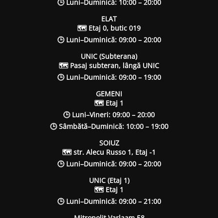
🕒 Luni–Duminică: 10:00 – 20:00
ELAT
🗺 Etaj 0, butic 019
🕒 Luni–Duminică: 09:00 – 20:00
UNIC (Subterana)
🗺 Pasaj subteran, lângă UNIC
🕒 Luni–Duminică: 09:00 – 19:00
GEMENI
🗺 Etaj 1
🕒 Luni–Vineri: 09:00 – 20:00
🕒 Sâmbătă–Duminică: 10:00 – 19:00
SOIUZ
🗺 str. Alecu Russo 1, Etaj -1
🕒 Luni–Duminică: 09:00 – 20:00
UNIC (Etaj 1)
🗺 Etaj 1
🕒 Luni–Duminică: 09:00 – 21:00
Mitropolit Varlaam 58