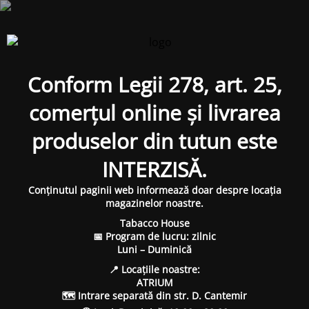
Conform Legii 278, art. 25,
comerțul online și livrarea
produselor din tutun este
INTERZISĂ.
Conținutul paginii web informează doar despre locația
magazinelor noastre.
Tabacco House
📅 Program de lucru: zilnic
Luni – Duminică
📍 Locațiile noastre:
ATRIUM
🗺 Intrare separată din str. D. Cantemir