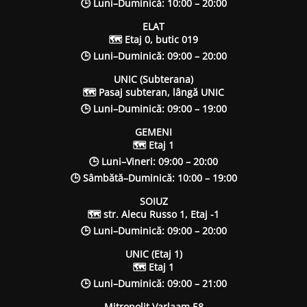
🕒 Luni–Duminică: 10:00 – 20:00
ELAT
🗺 Etaj 0, butic 019
🕒 Luni–Duminică: 09:00 – 20:00
UNIC (Subterana)
🗺 Pasaj subteran, lângă UNIC
🕒 Luni–Duminică: 09:00 – 19:00
GEMENI
🗺 Etaj 1
🕒 Luni–Vineri: 09:00 – 20:00
🕒 Sâmbătă–Duminică: 10:00 – 19:00
SOIUZ
🗺 str. Alecu Russo 1, Etaj -1
🕒 Luni–Duminică: 09:00 – 20:00
UNIC (Etaj 1)
🗺 Etaj 1
🕒 Luni–Duminică: 09:00 – 21:00
Mitropolit Varlaam 58