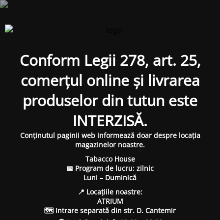
Conform Legii 278, art. 25,
comerțul online și livrarea
produselor din tutun este
INTERZISĂ.
Conținutul paginii web informează doar despre locația
magazinelor noastre.
Tabacco House
📅 Program de lucru: zilnic
Luni – Duminică
📍 Locațiile noastre:
ATRIUM
🗺 Intrare separată din str. D. Cantemir