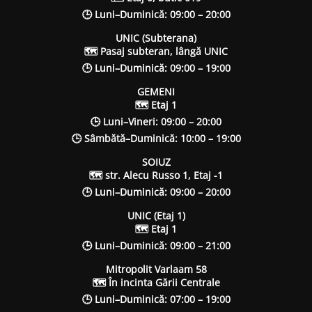
🕒 Luni–Duminică: 09:00 – 20:00
UNIC (Subterana)
🗺 Pasaj subteran, lângă UNIC
🕒 Luni–Duminică: 09:00 – 19:00
GEMENI
🗺 Etaj 1
🕒 Luni–Vineri: 09:00 – 20:00
🕒 Sâmbătă–Duminică: 10:00 – 19:00
SOIUZ
🗺 str. Alecu Russo 1, Etaj -1
🕒 Luni–Duminică: 09:00 – 20:00
UNIC (Etaj 1)
🗺 Etaj 1
🕒 Luni–Duminică: 09:00 – 21:00
Mitropolit Varlaam 58
🗺 În incinta Gării Centrale
🕒 Luni–Duminică: 07:00 – 19:00