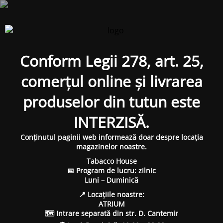
Conform Legii 278, art. 25,
comerțul online și livrarea
produselor din tutun este
INTERZISĂ.
Conținutul paginii web informează doar despre locația
magazinelor noastre.
Tabacco House
📅 Program de lucru: zilnic
Luni – Duminică
📍 Locațiile noastre:
ATRIUM
🗺 Intrare separată din str. D. Cantemir