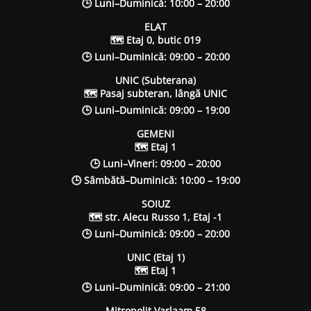
🕒 Luni–Duminică: 10:00 – 20:00
ELAT
🗺 Etaj 0, butic 019
🕒 Luni–Duminică: 09:00 – 20:00
UNIC (Subterana)
🗺 Pasaj subteran, lângă UNIC
🕒 Luni–Duminică: 09:00 – 19:00
GEMENI
🗺 Etaj 1
🕒 Luni–Vineri: 09:00 – 20:00
🕒 Sâmbătă–Duminică: 10:00 – 19:00
SOIUZ
🗺 str. Alecu Russo 1, Etaj -1
🕒 Luni–Duminică: 09:00 – 20:00
UNIC (Etaj 1)
🗺 Etaj 1
🕒 Luni–Duminică: 09:00 – 21:00
Mitropolit Varlaam 58