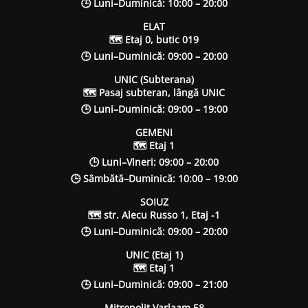
🕒 Luni–Duminică: 10:00 – 20:00
ELAT
🗺 Etaj 0, butic 019
🕒 Luni–Duminică: 09:00 – 20:00
UNIC (Subterana)
🗺 Pasaj subteran, lângă UNIC
🕒 Luni–Duminică: 09:00 – 19:00
GEMENI
🗺 Etaj 1
🕒 Luni–Vineri: 09:00 – 20:00
🕒 Sâmbătă–Duminică: 10:00 – 19:00
SOIUZ
🗺 str. Alecu Russo 1, Etaj -1
🕒 Luni–Duminică: 09:00 – 20:00
UNIC (Etaj 1)
🗺 Etaj 1
🕒 Luni–Duminică: 09:00 – 21:00
Mitropolit Varlaam 58