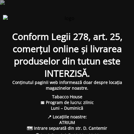
Conform Legii 278, art. 25,
comerțul online și livrarea
produselor din tutun este
INTERZISĂ.
Conținutul paginii web informează doar despre locația
magazinelor noastre.
Tabacco House
📅 Program de lucru: zilnic
Luni – Duminică
📍 Locațiile noastre:
ATRIUM
🗺 Intrare separată din str. D. Cantemir