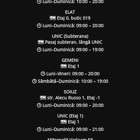
🕒 Luni–Duminică: 10:00 – 20:00
ELAT
🗺 Etaj 0, butic 019
🕒 Luni–Duminică: 09:00 – 20:00
UNIC (Subterana)
🗺 Pasaj subteran, lângă UNIC
🕒 Luni–Duminică: 09:00 – 19:00
GEMENI
🗺 Etaj 1
🕒 Luni–Vineri: 09:00 – 20:00
🕒 Sâmbătă–Duminică: 10:00 – 19:00
SOIUZ
🗺 str. Alecu Russo 1, Etaj -1
🕒 Luni–Duminică: 09:00 – 20:00
UNIC (Etaj 1)
🗺 Etaj 1
🕒 Luni–Duminică: 09:00 – 21:00
Mitropolit Varlaam 58