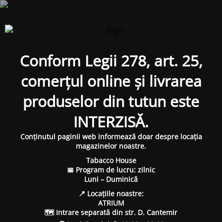
Conform Legii 278, art. 25,
comerțul online și livrarea
produselor din tutun este
INTERZISĂ.
Conținutul paginii web informează doar despre locația
magazinelor noastre.
Tabacco House
📅 Program de lucru: zilnic
Luni – Duminică
📍 Locațiile noastre:
ATRIUM
🗺 Intrare separată din str. D. Cantemir