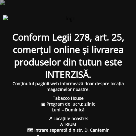
Conform Legii 278, art. 25,
comerțul online și livrarea
produselor din tutun este
INTERZISĂ.
Conținutul paginii web informează doar despre locația
magazinelor noastre.
Tabacco House
📅 Program de lucru: zilnic
Luni – Duminică
📍 Locațiile noastre:
ATRIUM
🗺 Intrare separată din str. D. Cantemir