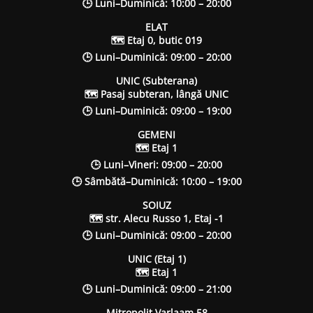
🕒 Luni–Duminică: 10:00 – 20:00
ELAT
🗺 Etaj 0, butic 019
🕒 Luni–Duminică: 09:00 – 20:00
UNIC (Subterana)
🗺 Pasaj subteran, lângă UNIC
🕒 Luni–Duminică: 09:00 – 19:00
GEMENI
🗺 Etaj 1
🕒 Luni–Vineri: 09:00 – 20:00
🕒 Sâmbătă–Duminică: 10:00 – 19:00
SOIUZ
🗺 str. Alecu Russo 1, Etaj -1
🕒 Luni–Duminică: 09:00 – 20:00
UNIC (Etaj 1)
🗺 Etaj 1
🕒 Luni–Duminică: 09:00 – 21:00
Mitropolit Varlaam 58