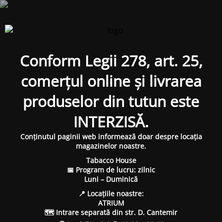
Conform Legii 278, art. 25,
comerțul online și livrarea
produselor din tutun este
INTERZISĂ.
Conținutul paginii web informează doar despre locația
magazinelor noastre.
Tabacco House
📅 Program de lucru: zilnic
Luni – Duminică
📍 Locațiile noastre:
ATRIUM
🗺 Intrare separată din str. D. Cantemir