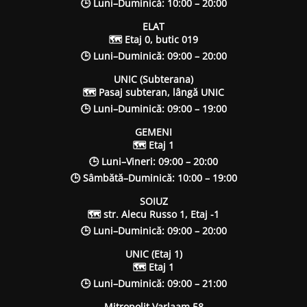
🕒 Luni–Duminică: 10:00 – 20:00
ELAT
🗺 Etaj 0, butic 019
🕒 Luni–Duminică: 09:00 – 20:00
UNIC (Subterana)
🗺 Pasaj subteran, lângă UNIC
🕒 Luni–Duminică: 09:00 – 19:00
GEMENI
🗺 Etaj 1
🕒 Luni–Vineri: 09:00 – 20:00
🕒 Sâmbătă–Duminică: 10:00 – 19:00
SOIUZ
🗺 str. Alecu Russo 1, Etaj -1
🕒 Luni–Duminică: 09:00 – 20:00
UNIC (Etaj 1)
🗺 Etaj 1
🕒 Luni–Duminică: 09:00 – 21:00
Mitropolit Varlaam 58