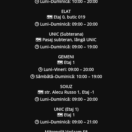
🕒 Luni–Duminică: 10:00 – 20:00
ELAT
🗺 Etaj 0, butic 019
🕒 Luni–Duminică: 09:00 – 20:00
UNIC (Subterana)
🗺 Pasaj subteran, lângă UNIC
🕒 Luni–Duminică: 09:00 – 19:00
GEMENI
🗺 Etaj 1
🕒 Luni–Vineri: 09:00 – 20:00
🕒 Sâmbătă–Duminică: 10:00 – 19:00
SOIUZ
🗺 str. Alecu Russo 1, Etaj -1
🕒 Luni–Duminică: 09:00 – 20:00
UNIC (Etaj 1)
🗺 Etaj 1
🕒 Luni–Duminică: 09:00 – 21:00
Mitropolit Varlaam 58