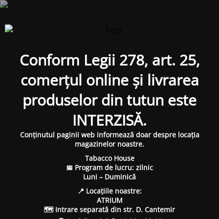
Conform Legii 278, art. 25,
comerțul online și livrarea
produselor din tutun este
INTERZISĂ.
Conținutul paginii web informează doar despre locația
magazinelor noastre.
Tabacco House
📅 Program de lucru: zilnic
Luni – Duminică
📍 Locațiile noastre:
ATRIUM
🗺 Intrare separată din str. D. Cantemir