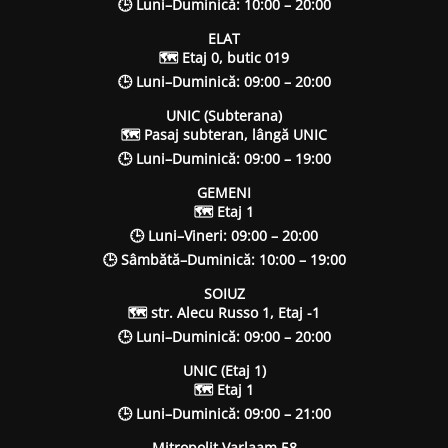
🕒 Luni–Duminică: 10:00 – 20:00
ELAT
🗺 Etaj 0, butic 019
🕒 Luni–Duminică: 09:00 – 20:00
UNIC (Subterana)
🗺 Pasaj subteran, lângă UNIC
🕒 Luni–Duminică: 09:00 – 19:00
GEMENI
🗺 Etaj 1
🕒 Luni–Vineri: 09:00 – 20:00
🕒 Sâmbătă–Duminică: 10:00 – 19:00
SOIUZ
🗺 str. Alecu Russo 1, Etaj -1
🕒 Luni–Duminică: 09:00 – 20:00
UNIC (Etaj 1)
🗺 Etaj 1
🕒 Luni–Duminică: 09:00 – 21:00
Mitropolit Varlaam 58