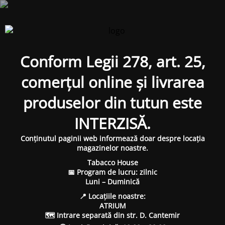
Conform Legii 278, art. 25,
comerțul online și livrarea
produselor din tutun este
INTERZISĂ.
Conținutul paginii web informează doar despre locația
magazinelor noastre.
Tabacco House
📅 Program de lucru: zilnic
Luni – Duminică
📍 Locațiile noastre:
ATRIUM
🗺 Intrare separată din str. D. Cantemir