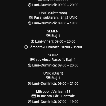
🕒 Luni–Duminică: 09:00 – 20:00
UNIC (Subterana)
🗺 Pasaj subteran, lângă UNIC
🕒 Luni–Duminică: 09:00 – 19:00
GEMENI
🗺 Etaj 1
🕒 Luni–Vineri: 09:00 – 20:00
🕒 Sâmbătă–Duminică: 10:00 – 19:00
SOIUZ
🗺 str. Alecu Russo 1, Etaj -1
🕒 Luni–Duminică: 09:00 – 20:00
UNIC (Etaj 1)
🗺 Etaj 1
🕒 Luni–Duminică: 09:00 – 21:00
Mitropolit Varlaam 58
🗺 În incinta Gării Centrale
🕒 Luni–Duminică: 07:00 – 19:00