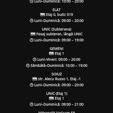
🕒 Luni–Duminică: 10:00 – 20:00
ELAT
🗺 Etaj 0, butic 019
🕒 Luni–Duminică: 09:00 – 20:00
UNIC (Subterana)
🗺 Pasaj subteran, lângă UNIC
🕒 Luni–Duminică: 09:00 – 19:00
GEMENI
🗺 Etaj 1
🕒 Luni–Vineri: 09:00 – 20:00
🕒 Sâmbătă–Duminică: 10:00 – 19:00
SOIUZ
🗺 str. Alecu Russo 1, Etaj -1
🕒 Luni–Duminică: 09:00 – 20:00
UNIC (Etaj 1)
🗺 Etaj 1
🕒 Luni–Duminică: 09:00 – 21:00
Mitropolit Varlaam 58