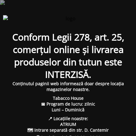
Conform Legii 278, art. 25,
comerțul online și livrarea
produselor din tutun este
INTERZISĂ.
Conținutul paginii web informează doar despre locația
magazinelor noastre.
Tabacco House
📅 Program de lucru: zilnic
Luni – Duminică
📍 Locațiile noastre:
ATRIUM
🗺 Intrare separată din str. D. Cantemir