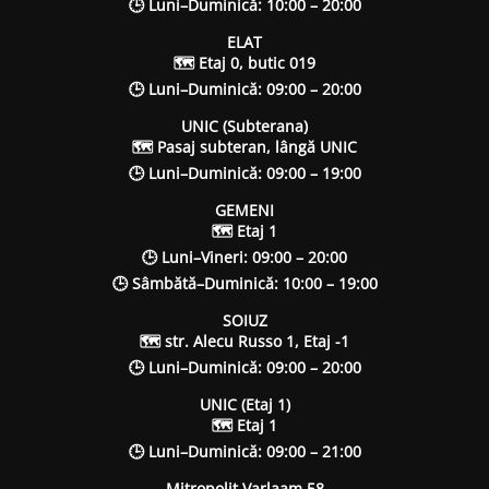
🕒 Luni–Duminică: 10:00 – 20:00
ELAT
🗺 Etaj 0, butic 019
🕒 Luni–Duminică: 09:00 – 20:00
UNIC (Subterana)
🗺 Pasaj subteran, lângă UNIC
🕒 Luni–Duminică: 09:00 – 19:00
GEMENI
🗺 Etaj 1
🕒 Luni–Vineri: 09:00 – 20:00
🕒 Sâmbătă–Duminică: 10:00 – 19:00
SOIUZ
🗺 str. Alecu Russo 1, Etaj -1
🕒 Luni–Duminică: 09:00 – 20:00
UNIC (Etaj 1)
🗺 Etaj 1
🕒 Luni–Duminică: 09:00 – 21:00
Mitropolit Varlaam 58