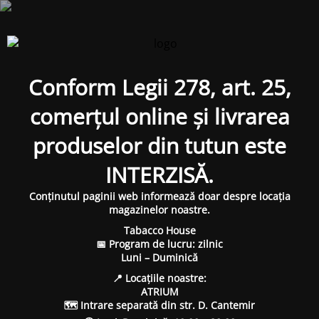
Conform Legii 278, art. 25,
comerțul online și livrarea
produselor din tutun este
INTERZISĂ.
Conținutul paginii web informează doar despre locația
magazinelor noastre.
Tabacco House
📅 Program de lucru: zilnic
Luni – Duminică
📍 Locațiile noastre:
ATRIUM
🗺 Intrare separată din str. D. Cantemir