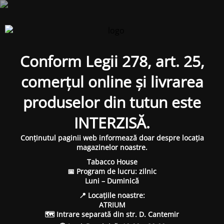
Conform Legii 278, art. 25,
comerțul online și livrarea
produselor din tutun este
INTERZISĂ.
Conținutul paginii web informează doar despre locația
magazinelor noastre.
Tabacco House
📅 Program de lucru: zilnic
Luni – Duminică
📍 Locațiile noastre:
ATRIUM
🗺 Intrare separată din str. D. Cantemir