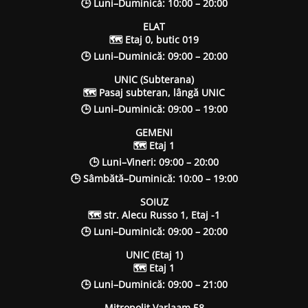
🕒 Luni–Duminică: 10:00 – 20:00
ELAT
🗺 Etaj 0, butic 019
🕒 Luni–Duminică: 09:00 – 20:00
UNIC (Subterana)
🗺 Pasaj subteran, lângă UNIC
🕒 Luni–Duminică: 09:00 – 19:00
GEMENI
🗺 Etaj 1
🕒 Luni–Vineri: 09:00 – 20:00
🕒 Sâmbătă–Duminică: 10:00 – 19:00
SOIUZ
🗺 str. Alecu Russo 1, Etaj -1
🕒 Luni–Duminică: 09:00 – 20:00
UNIC (Etaj 1)
🗺 Etaj 1
🕒 Luni–Duminică: 09:00 – 21:00
Mitropolit Varlaam 58