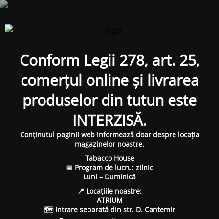
Conform Legii 278, art. 25,
comerțul online și livrarea
produselor din tutun este
INTERZISĂ.
Conținutul paginii web informează doar despre locația
magazinelor noastre.
Tabacco House
📅 Program de lucru: zilnic
Luni – Duminică
📍 Locațiile noastre:
ATRIUM
🗺 Intrare separată din str. D. Cantemir