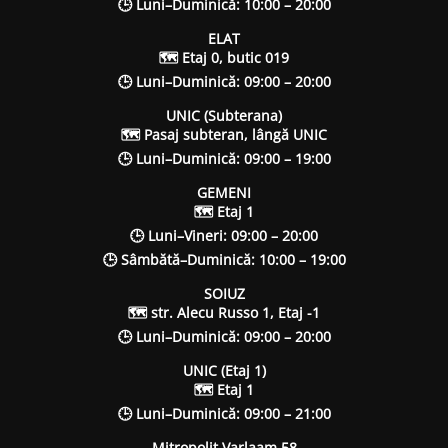
🕒 Luni–Duminică: 10:00 – 20:00
ELAT
🗺 Etaj 0, butic 019
🕒 Luni–Duminică: 09:00 – 20:00
UNIC (Subterana)
🗺 Pasaj subteran, lângă UNIC
🕒 Luni–Duminică: 09:00 – 19:00
GEMENI
🗺 Etaj 1
🕒 Luni–Vineri: 09:00 – 20:00
🕒 Sâmbătă–Duminică: 10:00 – 19:00
SOIUZ
🗺 str. Alecu Russo 1, Etaj -1
🕒 Luni–Duminică: 09:00 – 20:00
UNIC (Etaj 1)
🗺 Etaj 1
🕒 Luni–Duminică: 09:00 – 21:00
Mitropolit Varlaam 58