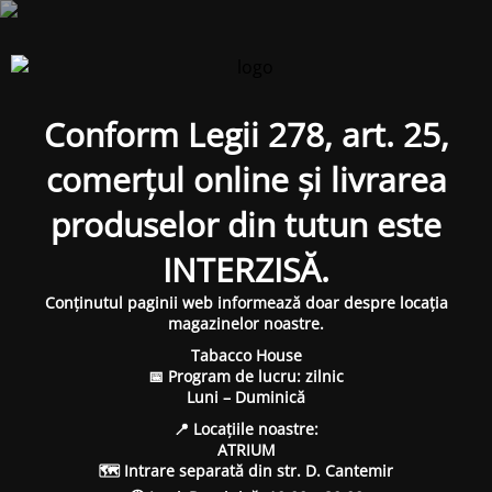
Conform Legii 278, art. 25,
comerțul online și livrarea
produselor din tutun este
INTERZISĂ.
Conținutul paginii web informează doar despre locația
magazinelor noastre.
Tabacco House
📅 Program de lucru: zilnic
Luni – Duminică
📍 Locațiile noastre:
ATRIUM
🗺 Intrare separată din str. D. Cantemir