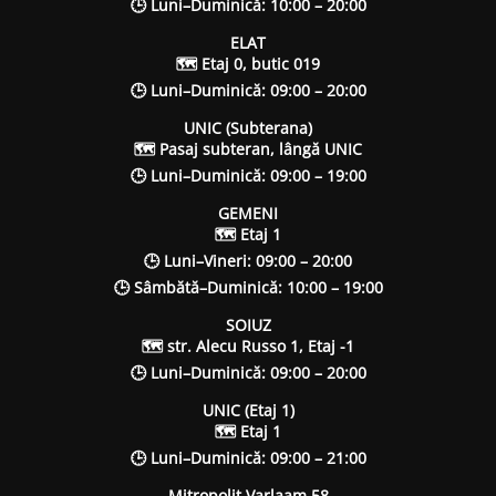
🕒 Luni–Duminică: 10:00 – 20:00
ELAT
🗺 Etaj 0, butic 019
🕒 Luni–Duminică: 09:00 – 20:00
UNIC (Subterana)
🗺 Pasaj subteran, lângă UNIC
🕒 Luni–Duminică: 09:00 – 19:00
GEMENI
🗺 Etaj 1
🕒 Luni–Vineri: 09:00 – 20:00
🕒 Sâmbătă–Duminică: 10:00 – 19:00
SOIUZ
🗺 str. Alecu Russo 1, Etaj -1
🕒 Luni–Duminică: 09:00 – 20:00
UNIC (Etaj 1)
🗺 Etaj 1
🕒 Luni–Duminică: 09:00 – 21:00
Mitropolit Varlaam 58