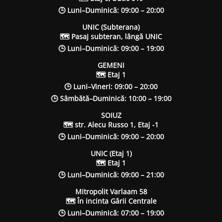
🕒 Luni–Duminică: 09:00 – 20:00
UNIC (Subterana)
🗺 Pasaj subteran, lângă UNIC
🕒 Luni–Duminică: 09:00 – 19:00
GEMENI
🗺 Etaj 1
🕒 Luni–Vineri: 09:00 – 20:00
🕒 Sâmbătă–Duminică: 10:00 – 19:00
SOIUZ
🗺 str. Alecu Russo 1, Etaj -1
🕒 Luni–Duminică: 09:00 – 20:00
UNIC (Etaj 1)
🗺 Etaj 1
🕒 Luni–Duminică: 09:00 – 21:00
Mitropolit Varlaam 58
🗺 În incinta Gării Centrale
🕒 Luni–Duminică: 07:00 – 19:00