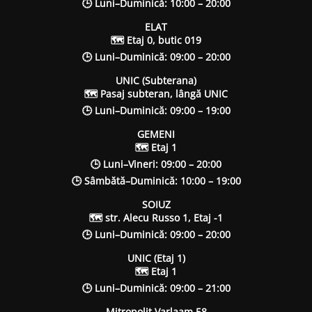
🕒 Luni–Duminică: 10:00 – 20:00
ELAT
🗺 Etaj 0, butic 019
🕒 Luni–Duminică: 09:00 – 20:00
UNIC (Subterana)
🗺 Pasaj subteran, lângă UNIC
🕒 Luni–Duminică: 09:00 – 19:00
GEMENI
🗺 Etaj 1
🕒 Luni–Vineri: 09:00 – 20:00
🕒 Sâmbătă–Duminică: 10:00 – 19:00
SOIUZ
🗺 str. Alecu Russo 1, Etaj -1
🕒 Luni–Duminică: 09:00 – 20:00
UNIC (Etaj 1)
🗺 Etaj 1
🕒 Luni–Duminică: 09:00 – 21:00
Mitropolit Varlaam 58