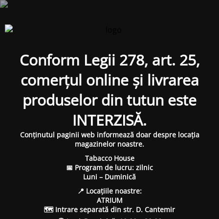
Conform Legii 278, art. 25,
comerțul online și livrarea
produselor din tutun este
INTERZISĂ.
Conținutul paginii web informează doar despre locația
magazinelor noastre.
Tabacco House
📅 Program de lucru: zilnic
Luni – Duminică
📍 Locațiile noastre:
ATRIUM
🗺 Intrare separată din str. D. Cantemir