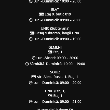
🕒 Luni–Duminică: 10:00 – 20:00
ELAT
🗺 Etaj 0, butic 019
🕒 Luni–Duminică: 09:00 – 20:00
UNIC (Subterana)
🗺 Pasaj subteran, lângă UNIC
🕒 Luni–Duminică: 09:00 – 19:00
GEMENI
🗺 Etaj 1
🕒 Luni–Vineri: 09:00 – 20:00
🕒 Sâmbătă–Duminică: 10:00 – 19:00
SOIUZ
🗺 str. Alecu Russo 1, Etaj -1
🕒 Luni–Duminică: 09:00 – 20:00
UNIC (Etaj 1)
🗺 Etaj 1
🕒 Luni–Duminică: 09:00 – 21:00
Mitropolit Varlaam 58