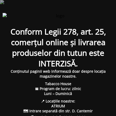
Conform Legii 278, art. 25,
comerțul online și livrarea
produselor din tutun este
INTERZISĂ.
Conținutul paginii web informează doar despre locația
magazinelor noastre.
Tabacco House
📅 Program de lucru: zilnic
Luni – Duminică
📍 Locațiile noastre:
ATRIUM
🗺 Intrare separată din str. D. Cantemir