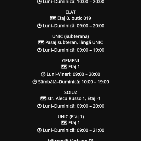
🕒 Luni–Duminică: 10:00 – 20:00
ELAT
🗺 Etaj 0, butic 019
🕒 Luni–Duminică: 09:00 – 20:00
UNIC (Subterana)
🗺 Pasaj subteran, lângă UNIC
🕒 Luni–Duminică: 09:00 – 19:00
GEMENI
🗺 Etaj 1
🕒 Luni–Vineri: 09:00 – 20:00
🕒 Sâmbătă–Duminică: 10:00 – 19:00
SOIUZ
🗺 str. Alecu Russo 1, Etaj -1
🕒 Luni–Duminică: 09:00 – 20:00
UNIC (Etaj 1)
🗺 Etaj 1
🕒 Luni–Duminică: 09:00 – 21:00
Mitropolit Varlaam 58