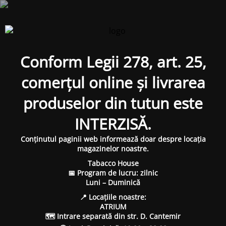
Conform Legii 278, art. 25,
comerțul online și livrarea
produselor din tutun este
INTERZISĂ.
Conținutul paginii web informează doar despre locația
magazinelor noastre.
Tabacco House
📅 Program de lucru: zilnic
Luni – Duminică
📍 Locațiile noastre:
ATRIUM
🗺 Intrare separată din str. D. Cantemir