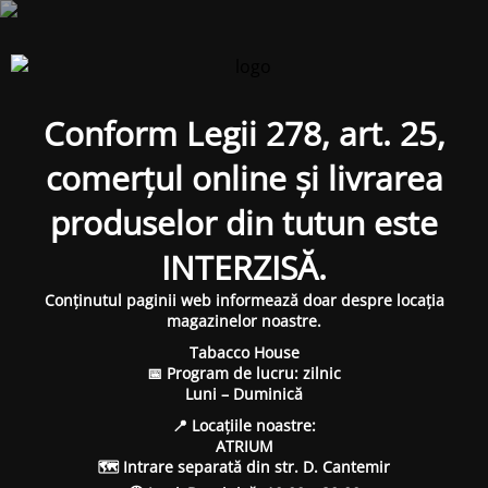
Conform Legii 278, art. 25,
comerțul online și livrarea
produselor din tutun este
INTERZISĂ.
Conținutul paginii web informează doar despre locația
magazinelor noastre.
Tabacco House
📅 Program de lucru: zilnic
Luni – Duminică
📍 Locațiile noastre:
ATRIUM
🗺 Intrare separată din str. D. Cantemir