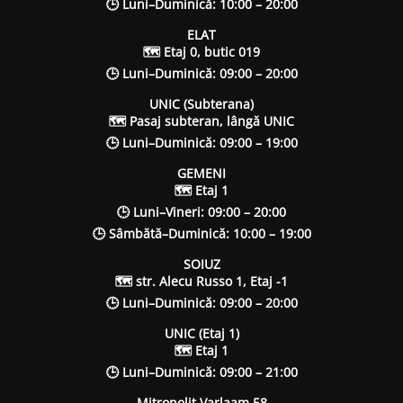
🕒 Luni–Duminică: 10:00 – 20:00
ELAT
🗺 Etaj 0, butic 019
🕒 Luni–Duminică: 09:00 – 20:00
UNIC (Subterana)
🗺 Pasaj subteran, lângă UNIC
🕒 Luni–Duminică: 09:00 – 19:00
GEMENI
🗺 Etaj 1
🕒 Luni–Vineri: 09:00 – 20:00
🕒 Sâmbătă–Duminică: 10:00 – 19:00
SOIUZ
🗺 str. Alecu Russo 1, Etaj -1
🕒 Luni–Duminică: 09:00 – 20:00
UNIC (Etaj 1)
🗺 Etaj 1
🕒 Luni–Duminică: 09:00 – 21:00
Mitropolit Varlaam 58