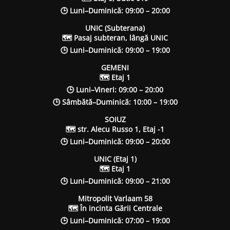
🕒 Luni–Duminică: 09:00 – 20:00
UNIC (Subterana)
🗺 Pasaj subteran, lângă UNIC
🕒 Luni–Duminică: 09:00 – 19:00
GEMENI
🗺 Etaj 1
🕒 Luni–Vineri: 09:00 – 20:00
🕒 Sâmbătă–Duminică: 10:00 – 19:00
SOIUZ
🗺 str. Alecu Russo 1, Etaj -1
🕒 Luni–Duminică: 09:00 – 20:00
UNIC (Etaj 1)
🗺 Etaj 1
🕒 Luni–Duminică: 09:00 – 21:00
Mitropolit Varlaam 58
🗺 În incinta Gării Centrale
🕒 Luni–Duminică: 07:00 – 19:00