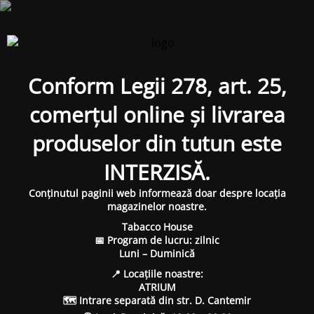
Conform Legii 278, art. 25,
comerțul online și livrarea
produselor din tutun este
INTERZISĂ.
Conținutul paginii web informează doar despre locația
magazinelor noastre.
Tabacco House
📅 Program de lucru: zilnic
Luni – Duminică
📍 Locațiile noastre:
ATRIUM
🗺 Intrare separată din str. D. Cantemir