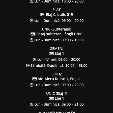
🕒 Luni–Duminică: 10:00 – 20:00
ELAT
🗺 Etaj 0, butic 019
🕒 Luni–Duminică: 09:00 – 20:00
UNIC (Subterana)
🗺 Pasaj subteran, lângă UNIC
🕒 Luni–Duminică: 09:00 – 19:00
GEMENI
🗺 Etaj 1
🕒 Luni–Vineri: 09:00 – 20:00
🕒 Sâmbătă–Duminică: 10:00 – 19:00
SOIUZ
🗺 str. Alecu Russo 1, Etaj -1
🕒 Luni–Duminică: 09:00 – 20:00
UNIC (Etaj 1)
🗺 Etaj 1
🕒 Luni–Duminică: 09:00 – 21:00
Mitropolit Varlaam 58