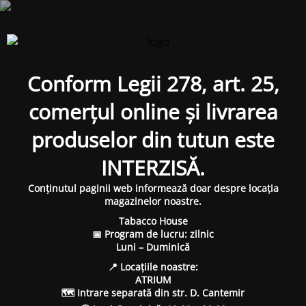
Conform Legii 278, art. 25,
comerțul online și livrarea
produselor din tutun este
INTERZISĂ.
Conținutul paginii web informează doar despre locația
magazinelor noastre.
Tabacco House
📅 Program de lucru: zilnic
Luni – Duminică
📍 Locațiile noastre:
ATRIUM
🗺 Intrare separată din str. D. Cantemir