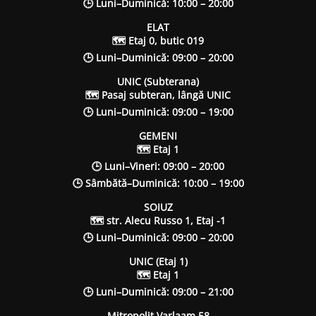
🕒 Luni–Duminică: 10:00 – 20:00
ELAT
🗺 Etaj 0, butic 019
🕒 Luni–Duminică: 09:00 – 20:00
UNIC (Subterana)
🗺 Pasaj subteran, lângă UNIC
🕒 Luni–Duminică: 09:00 – 19:00
GEMENI
🗺 Etaj 1
🕒 Luni–Vineri: 09:00 – 20:00
🕒 Sâmbătă–Duminică: 10:00 – 19:00
SOIUZ
🗺 str. Alecu Russo 1, Etaj -1
🕒 Luni–Duminică: 09:00 – 20:00
UNIC (Etaj 1)
🗺 Etaj 1
🕒 Luni–Duminică: 09:00 – 21:00
Mitropolit Varlaam 58