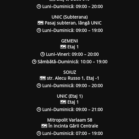
🕒 Luni–Duminică: 09:00 – 20:00
UNIC (Subterana)
🗺 Pasaj subteran, lângă UNIC
🕒 Luni–Duminică: 09:00 – 19:00
GEMENI
🗺 Etaj 1
🕒 Luni–Vineri: 09:00 – 20:00
🕒 Sâmbătă–Duminică: 10:00 – 19:00
SOIUZ
🗺 str. Alecu Russo 1, Etaj -1
🕒 Luni–Duminică: 09:00 – 20:00
UNIC (Etaj 1)
🗺 Etaj 1
🕒 Luni–Duminică: 09:00 – 21:00
Mitropolit Varlaam 58
🗺 În incinta Gării Centrale
🕒 Luni–Duminică: 07:00 – 19:00