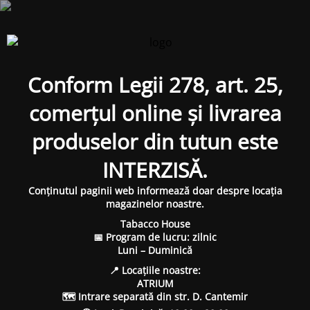
Conform Legii 278, art. 25,
comerțul online și livrarea
produselor din tutun este
INTERZISĂ.
Conținutul paginii web informează doar despre locația
magazinelor noastre.
Tabacco House
📅 Program de lucru: zilnic
Luni – Duminică
📍 Locațiile noastre:
ATRIUM
🗺 Intrare separată din str. D. Cantemir