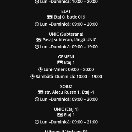
🕒 Luni–Duminică: 10:00 – 20:00
ELAT
🗺 Etaj 0, butic 019
🕒 Luni–Duminică: 09:00 – 20:00
UNIC (Subterana)
🗺 Pasaj subteran, lângă UNIC
🕒 Luni–Duminică: 09:00 – 19:00
GEMENI
🗺 Etaj 1
🕒 Luni–Vineri: 09:00 – 20:00
🕒 Sâmbătă–Duminică: 10:00 – 19:00
SOIUZ
🗺 str. Alecu Russo 1, Etaj -1
🕒 Luni–Duminică: 09:00 – 20:00
UNIC (Etaj 1)
🗺 Etaj 1
🕒 Luni–Duminică: 09:00 – 21:00
Mitropolit Varlaam 58