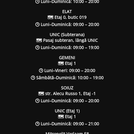
🕒 Luni–Duminică: 10:00 – 20:00
ELAT
🗺 Etaj 0, butic 019
🕒 Luni–Duminică: 09:00 – 20:00
UNIC (Subterana)
🗺 Pasaj subteran, lângă UNIC
🕒 Luni–Duminică: 09:00 – 19:00
GEMENI
🗺 Etaj 1
🕒 Luni–Vineri: 09:00 – 20:00
🕒 Sâmbătă–Duminică: 10:00 – 19:00
SOIUZ
🗺 str. Alecu Russo 1, Etaj -1
🕒 Luni–Duminică: 09:00 – 20:00
UNIC (Etaj 1)
🗺 Etaj 1
🕒 Luni–Duminică: 09:00 – 21:00
Mitropolit Varlaam 58