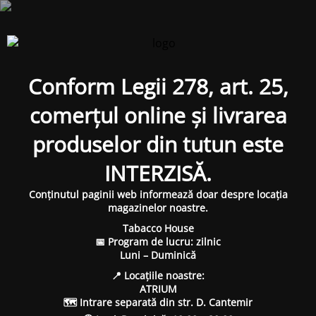
Conform Legii 278, art. 25,
comerțul online și livrarea
produselor din tutun este
INTERZISĂ.
Conținutul paginii web informează doar despre locația
magazinelor noastre.
Tabacco House
📅 Program de lucru: zilnic
Luni – Duminică
📍 Locațiile noastre:
ATRIUM
🗺 Intrare separată din str. D. Cantemir