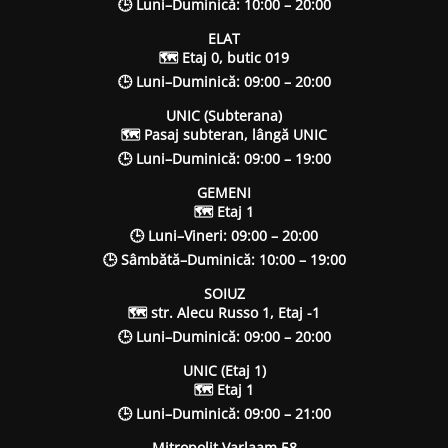
🕒 Luni–Duminică: 10:00 – 20:00
ELAT
🗺 Etaj 0, butic 019
🕒 Luni–Duminică: 09:00 – 20:00
UNIC (Subterana)
🗺 Pasaj subteran, lângă UNIC
🕒 Luni–Duminică: 09:00 – 19:00
GEMENI
🗺 Etaj 1
🕒 Luni–Vineri: 09:00 – 20:00
🕒 Sâmbătă–Duminică: 10:00 – 19:00
SOIUZ
🗺 str. Alecu Russo 1, Etaj -1
🕒 Luni–Duminică: 09:00 – 20:00
UNIC (Etaj 1)
🗺 Etaj 1
🕒 Luni–Duminică: 09:00 – 21:00
Mitropolit Varlaam 58