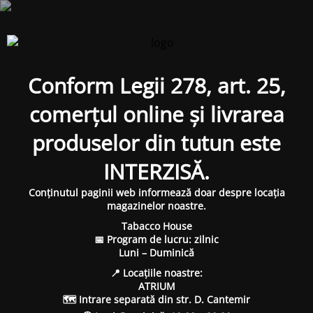
Conform Legii 278, art. 25,
comerțul online și livrarea
produselor din tutun este
INTERZISĂ.
Conținutul paginii web informează doar despre locația
magazinelor noastre.
Tabacco House
📅 Program de lucru: zilnic
Luni – Duminică
📍 Locațiile noastre:
ATRIUM
🗺 Intrare separată din str. D. Cantemir