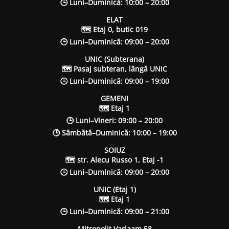
🕒 Luni–Duminică: 10:00 – 20:00
ELAT
🗺 Etaj 0, butic 019
🕒 Luni–Duminică: 09:00 – 20:00
UNIC (Subterana)
🗺 Pasaj subteran, lângă UNIC
🕒 Luni–Duminică: 09:00 – 19:00
GEMENI
🗺 Etaj 1
🕒 Luni–Vineri: 09:00 – 20:00
🕒 Sâmbătă–Duminică: 10:00 – 19:00
SOIUZ
🗺 str. Alecu Russo 1, Etaj -1
🕒 Luni–Duminică: 09:00 – 20:00
UNIC (Etaj 1)
🗺 Etaj 1
🕒 Luni–Duminică: 09:00 – 21:00
Mitropolit Varlaam 58