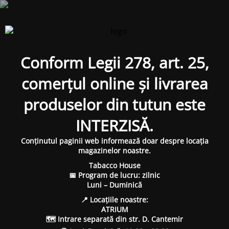
Conform Legii 278, art. 25,
comerțul online și livrarea
produselor din tutun este
INTERZISĂ.
Conținutul paginii web informează doar despre locația
magazinelor noastre.
Tabacco House
📅 Program de lucru: zilnic
Luni – Duminică
📍 Locațiile noastre:
ATRIUM
🗺 Intrare separată din str. D. Cantemir