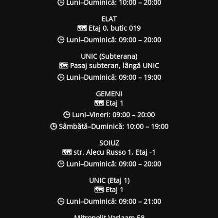
🕒 Luni–Duminică: 10:00 – 20:00
ELAT
🗺 Etaj 0, butic 019
🕒 Luni–Duminică: 09:00 – 20:00
UNIC (Subterana)
🗺 Pasaj subteran, lângă UNIC
🕒 Luni–Duminică: 09:00 – 19:00
GEMENI
🗺 Etaj 1
🕒 Luni–Vineri: 09:00 – 20:00
🕒 Sâmbătă–Duminică: 10:00 – 19:00
SOIUZ
🗺 str. Alecu Russo 1, Etaj -1
🕒 Luni–Duminică: 09:00 – 20:00
UNIC (Etaj 1)
🗺 Etaj 1
🕒 Luni–Duminică: 09:00 – 21:00
Mitropolit Varlaam 58