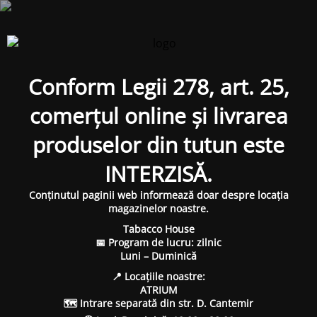
Conform Legii 278, art. 25,
comerțul online și livrarea
produselor din tutun este
INTERZISĂ.
Conținutul paginii web informează doar despre locația
magazinelor noastre.
Tabacco House
📅 Program de lucru: zilnic
Luni – Duminică
📍 Locațiile noastre:
ATRIUM
🗺 Intrare separată din str. D. Cantemir