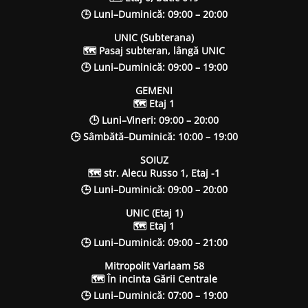
🕒 Luni–Duminică: 09:00 – 20:00
UNIC (Subterana)
🗺 Pasaj subteran, lângă UNIC
🕒 Luni–Duminică: 09:00 – 19:00
GEMENI
🗺 Etaj 1
🕒 Luni–Vineri: 09:00 – 20:00
🕒 Sâmbătă–Duminică: 10:00 – 19:00
SOIUZ
🗺 str. Alecu Russo 1, Etaj -1
🕒 Luni–Duminică: 09:00 – 20:00
UNIC (Etaj 1)
🗺 Etaj 1
🕒 Luni–Duminică: 09:00 – 21:00
Mitropolit Varlaam 58
🗺 În incinta Gării Centrale
🕒 Luni–Duminică: 07:00 – 19:00