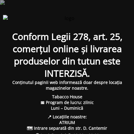
Conform Legii 278, art. 25,
comerțul online și livrarea
produselor din tutun este
INTERZISĂ.
Conținutul paginii web informează doar despre locația
magazinelor noastre.
Tabacco House
📅 Program de lucru: zilnic
Luni – Duminică
📍 Locațiile noastre:
ATRIUM
🗺 Intrare separată din str. D. Cantemir