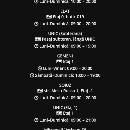
🕒 Luni–Duminică: 10:00 – 20:00
ELAT
🗺 Etaj 0, butic 019
🕒 Luni–Duminică: 09:00 – 20:00
UNIC (Subterana)
🗺 Pasaj subteran, lângă UNIC
🕒 Luni–Duminică: 09:00 – 19:00
GEMENI
🗺 Etaj 1
🕒 Luni–Vineri: 09:00 – 20:00
🕒 Sâmbătă–Duminică: 10:00 – 19:00
SOIUZ
🗺 str. Alecu Russo 1, Etaj -1
🕒 Luni–Duminică: 09:00 – 20:00
UNIC (Etaj 1)
🗺 Etaj 1
🕒 Luni–Duminică: 09:00 – 21:00
Mitropolit Varlaam 58