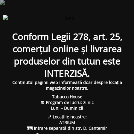
Conform Legii 278, art. 25,
comerțul online și livrarea
produselor din tutun este
INTERZISĂ.
Conținutul paginii web informează doar despre locația
magazinelor noastre.
Tabacco House
📅 Program de lucru: zilnic
Luni – Duminică
📍 Locațiile noastre:
ATRIUM
🗺 Intrare separată din str. D. Cantemir