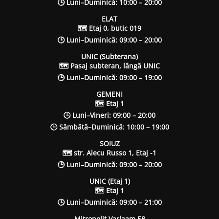
🕒 Luni–Duminică: 10:00 – 20:00
ELAT
🗺 Etaj 0, butic 019
🕒 Luni–Duminică: 09:00 – 20:00
UNIC (Subterana)
🗺 Pasaj subteran, lângă UNIC
🕒 Luni–Duminică: 09:00 – 19:00
GEMENI
🗺 Etaj 1
🕒 Luni–Vineri: 09:00 – 20:00
🕒 Sâmbătă–Duminică: 10:00 – 19:00
SOIUZ
🗺 str. Alecu Russo 1, Etaj -1
🕒 Luni–Duminică: 09:00 – 20:00
UNIC (Etaj 1)
🗺 Etaj 1
🕒 Luni–Duminică: 09:00 – 21:00
Mitropolit Varlaam 58